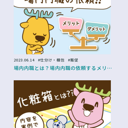
2023.06.14
#仕分け・梱包
#販促
場内内職とは？場内内職の依頼するメリッ
ト・デメリット