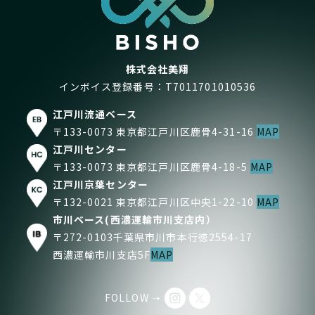
株式会社美翔
インボイス登録番号：T7011701010536
江戸川流通ベース
〒133-0073 東京都江戸川区鹿骨4-31-16
MAP
江戸川センター
〒133-0073 東京都江戸川区鹿骨4-18-5
MAP
江戸川京葉センター
〒132-0021 東京都江戸川区中央1-22-10
MAP
市川ベース(西濃運輸市川支店内）
〒272-0103千葉県市川市本行徳2554-17
西濃運輸市川支店5F
MAP
FOLLOW ➝