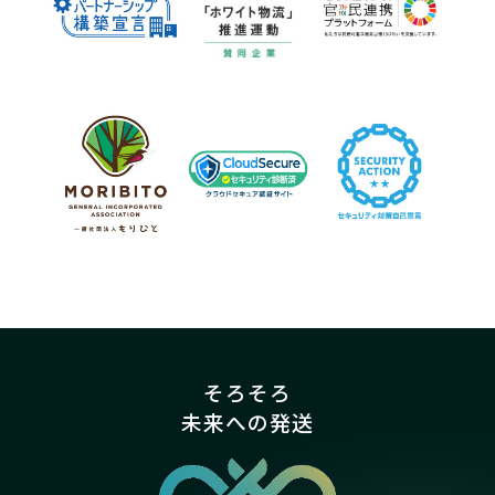
そろそろ
未来への発送