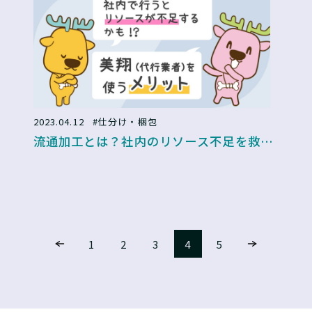
2023.04.12
#仕分け・梱包
流通加工とは？社内のリソース不足を救う
代行業者のメリット！
1
2
3
4
5