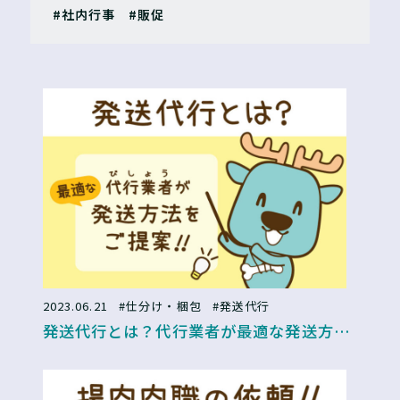
#社内行事
#販促
2023.06.21
#仕分け・梱包
#発送代行
発送代行とは？代行業者が最適な発送方法
をご提案