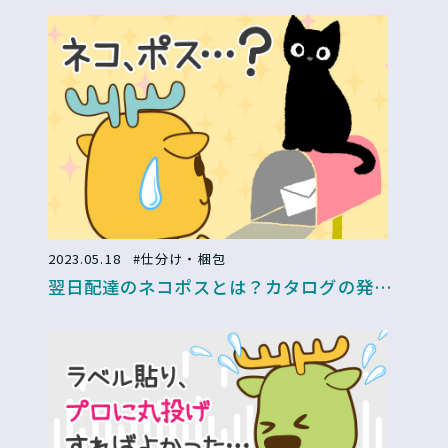
は？物流加工サービスを活用して解決しよ
う
2023.05.18
#仕分け・梱包
翌日配達のネコポスとは？カタログの発送
におすすめ