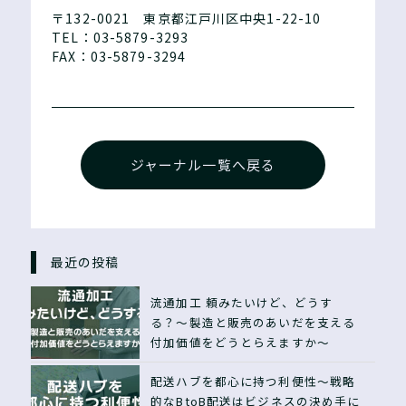
〒132-0021 東京都江戸川区中央1-22-10
TEL：03-5879-3293
FAX：03-5879-3294
ジャーナル一覧へ戻る
最近の投稿
流通加工 頼みたいけど、どうす
る？〜製造と販売のあいだを支える
付加価値をどうとらえますか〜
配送ハブを都心に持つ利便性〜戦略
的なBtoB配送はビジネスの決め手に