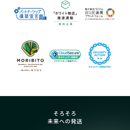
そろそろ
未来への発送