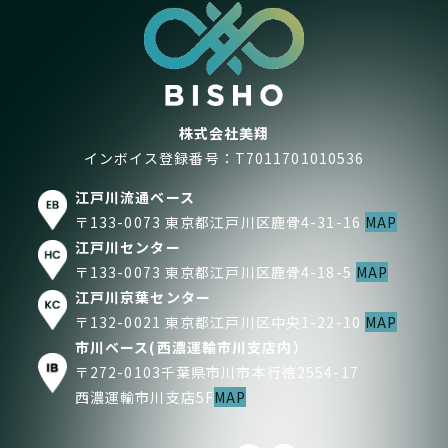
株式会社美翔
インボイス登録番号：T7011701010536
江戸川流通ベース
〒133-0073 東京都江戸川区鹿骨4-31-16
MAP
江戸川センター
〒133-0073 東京都江戸川区鹿骨4-18-5
MAP
江戸川京葉センター
〒132-0021 東京都江戸川区中央1-22-10
MAP
市川ベース(西濃運輸市川支店内）
〒272-0103千葉県市川市本行徳2554-17
西濃運輸市川支店5F
MAP