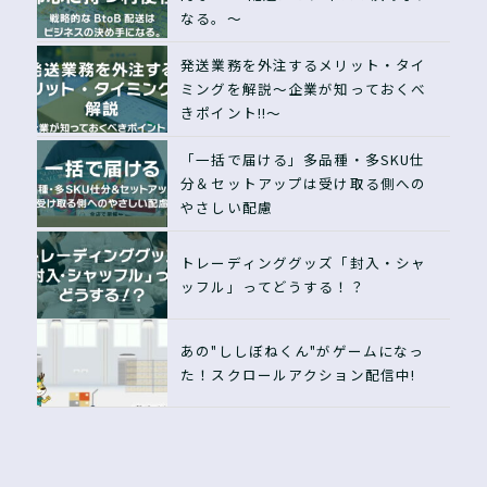
なる。〜
発送業務を外注するメリット・タイ
ミングを解説〜企業が知っておくべ
きポイント!!〜
「一括で届ける」多品種・多SKU仕
分＆セットアップは受け取る側への
やさしい配慮
トレーディンググッズ「封入・シャ
ッフル」ってどうする！？
あの"ししぼねくん"がゲームになっ
た！スクロールアクション配信中!