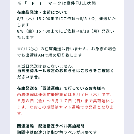
※ 「
F
」 マークは案件FULL状態
在庫品発注・出荷について
8/7（木）15：00までにご依頼→8/8（金）発送いた
します
8/8（金）15：00までにご依頼→8/18（月）発送い
たします
※8/12(火）の在庫発送は行いません、お急ぎの場合
でも出荷はAMで締め切り致します
※当日発送はおこないません。
当日出荷ルール改定のお知らせはこちらをご確認く
ださいませ。
在庫発送を「西濃運輸」で行っているお客様へ
西濃運輸は連休前最終集荷は８月７日（木）です。
８月８日（金）～８月１７日（日）まで集荷運休し
ます。なおこの期間はヤマト運輸での発送となりま
す。
西濃運輸 配達指定ラベル実施期間
期間中は配達分は指定色ラベルが必要です