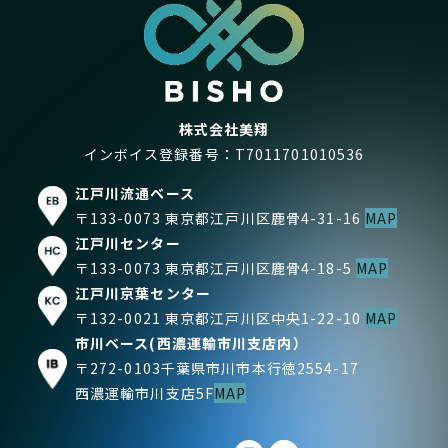
株式会社美翔
インボイス登録番号：T7011701010536
江戸川流通ベース
〒133-0073 東京都江戸川区鹿骨4-31-16
MAP
江戸川センター
〒133-0073 東京都江戸川区鹿骨4-18-5
MAP
江戸川京葉センター
〒132-0021 東京都江戸川区中央1-22-10
MAP
市川ベース(西濃運輸市川支店内）
〒272-0103千葉県市川市本行徳2554-17
西濃運輸市川支店5F
MAP