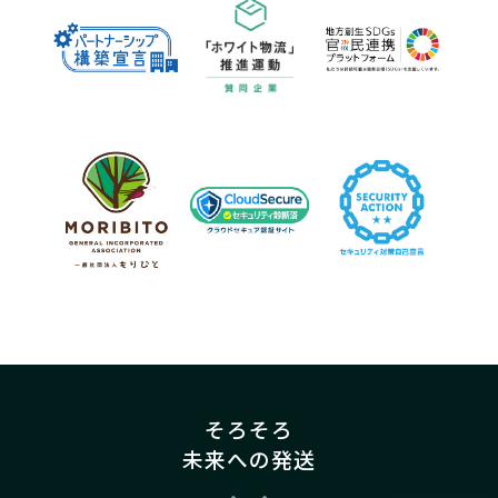
そろそろ
未来への発送