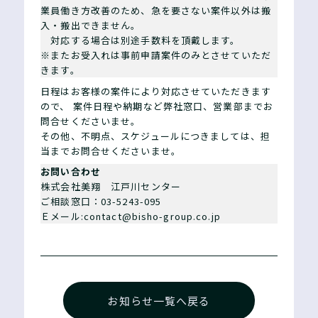
業員働き方改善のため、急を要さない案件以外は搬
入・搬出できません。
対応する場合は別途手数料を頂戴します。
※またお受入れは事前申請案件のみとさせていただ
きます。
日程はお客様の案件により対応させていただきます
ので、 案件日程や納期など弊社窓口、営業部までお
問合せくださいませ。
その他、不明点、スケジュールにつきましては、担
当までお問合せくださいませ。
お問い合わせ
株式会社美翔 江戸川センター
ご相談窓口：03-5243-095
Ｅメール:contact@bisho-group.co.jp
お知らせ一覧へ戻る