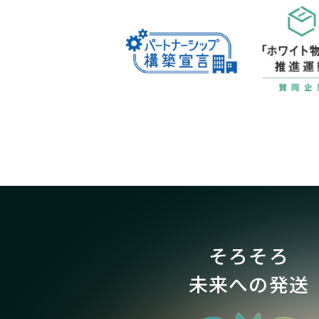
そろそろ
未来への発送