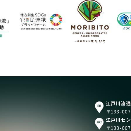
江戸川流通
〒133-0
江戸川セン
〒133-0