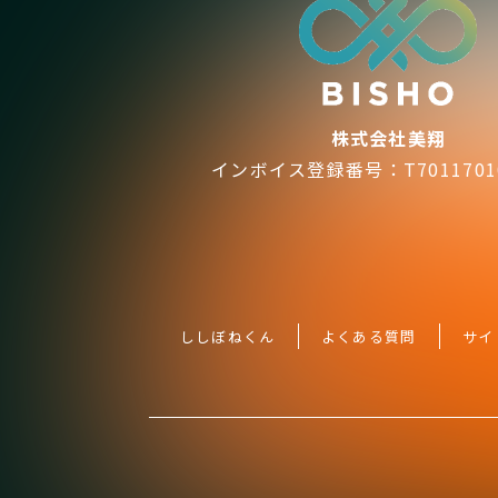
株式会社美翔
インボイス登録番号：T70117010
ししぼねくん
よくある質問
サイ