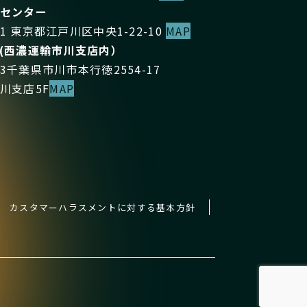
センター
021 東京都江戸川区中央1-22-10
MAP
(西濃運輸市川支店内）
103千葉県市川市本行徳2554-17
川支店5F
MAP
カスタマーハラスメントに対する基本方針