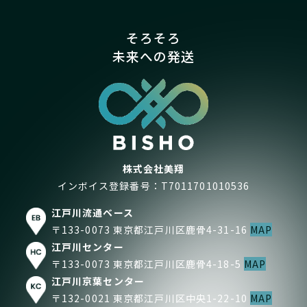
そろそろ
未来への発送
株式会社美翔
インボイス登録番号：T7011701010536
江戸川流通ベース
〒133-0073 東京都江戸川区鹿骨4-31-16
MAP
江戸川センター
〒133-0073 東京都江戸川区鹿骨4-18-5
MAP
江戸川京葉センター
〒132-0021 東京都江戸川区中央1-22-10
MAP