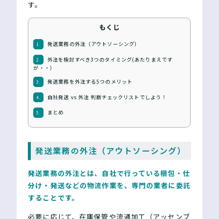
す。
もくじ
発送業務の外注（アウトソーシング）
1.
外注を検討すべき3つのタイミング(あたりまえです
2.
が・・）
発送業務を外注する5つのメリット
3.
自社発送 vs 外注 判断チェックリストでしよう！
4.
まとめ
5.
発送業務の外注（アウトソーシング）
発送業務の外注とは、自社で行っている梱包・仕
分け・発送などの物流作業を、専門の業者に委託
することです。
必要に応じて、在庫保管や流通加工（アッセンブ