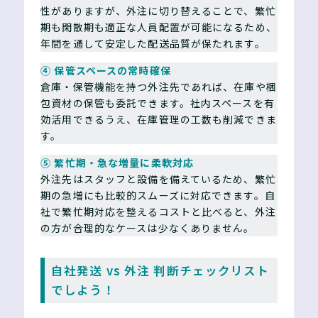
性がありますが、外注に切り替えることで、繁忙
期も閑散期も適正な人員配置が可能になるため、
年間を通して安定した配送品質が保たれます。
④ 保管スペースの常時確保
倉庫・保管機能を持つ外注先であれば、在庫や梱
包資材の保管も委託できます。社内スペースを有
効活用できるうえ、在庫管理の工数も削減できま
す。
⑤ 繁忙期・急な増量に柔軟対応
外注先はスタッフと設備を備えているため、繁忙
期の急増にも比較的スムーズに対応できます。自
社で繁忙期対応を整えるコストと比べると、外注
の方が合理的なケースは少なくありません。
自社発送 vs 外注 判断チェックリスト
でしよう！