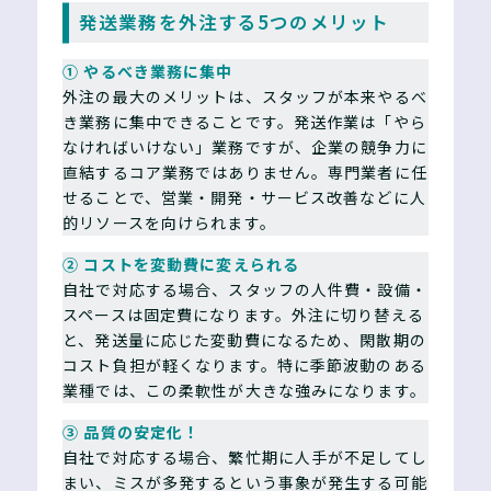
発送業務を外注する5つのメリット
① やるべき業務に集中
外注の最大のメリットは、スタッフが本来やるべ
き業務に集中できることです。発送作業は「やら
なければいけない」業務ですが、企業の競争力に
直結するコア業務ではありません。専門業者に任
せることで、営業・開発・サービス改善などに人
的リソースを向けられます。
② コストを変動費に変えられる
自社で対応する場合、スタッフの人件費・設備・
スペースは固定費になります。外注に切り替える
と、発送量に応じた変動費になるため、閑散期の
コスト負担が軽くなります。特に季節波動のある
業種では、この柔軟性が大きな強みになります。
③ 品質の安定化！
自社で対応する場合、繁忙期に人手が不足してし
まい、ミスが多発するという事象が発生する可能