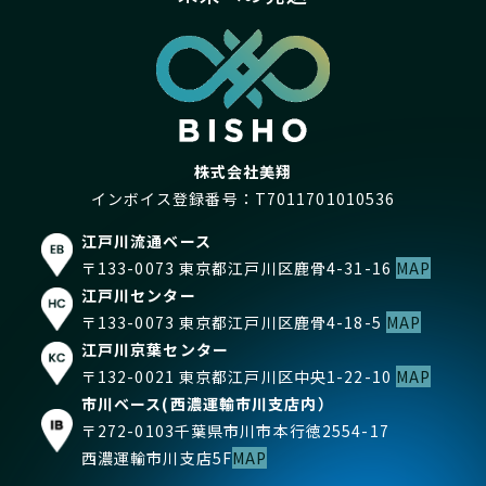
株式会社美翔
インボイス登録番号：T7011701010536
江戸川流通ベース
〒133-0073 東京都江戸川区鹿骨4-31-16
MAP
江戸川センター
〒133-0073 東京都江戸川区鹿骨4-18-5
MAP
江戸川京葉センター
〒132-0021 東京都江戸川区中央1-22-10
MAP
市川ベース(西濃運輸市川支店内）
〒272-0103千葉県市川市本行徳2554-17
西濃運輸市川支店5F
MAP