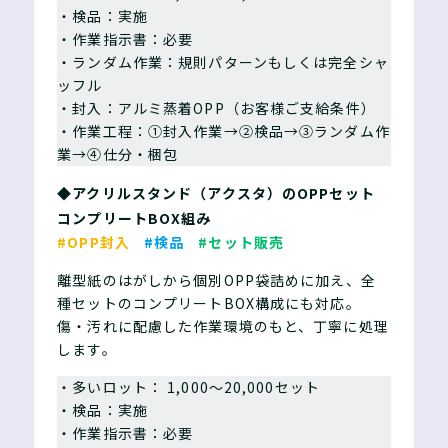
・検品：実施
・作業指示書：必要
・ランダム作業：規則パターンもしくは完全シャ
ッフル
・封入：アルミ蒸着OPP（お客様ご支給条件）
・作業工程：①封入作業→②検品→③ランダム作
業→④仕分・梱包
◆アクリルスタンド（アクスタ）のOPPセット
コンプリートBOX組み
#OPP封入
#検品
#セット販売
離型紙のはがしから個別OPP袋詰めに加え、全
種セットのコンプリートBOX構成にも対応。
傷・汚れに配慮した作業環境のもと、丁寧に処理
します。
・多いロット： 1,000〜20,000セット
・検品：実施
・作業指示書：必要