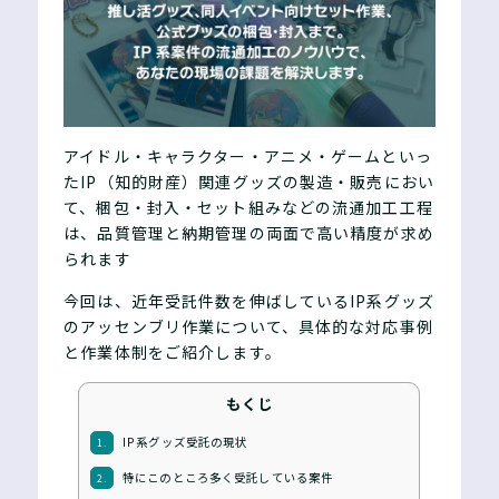
アイドル・キャラクター・アニメ・ゲームといっ
たIP（知的財産）関連グッズの製造・販売におい
て、梱包・封入・セット組みなどの流通加工工程
は、品質管理と納期管理の両面で高い精度が求め
られます
今回は、近年受託件数を伸ばしているIP系グッズ
のアッセンブリ作業について、具体的な対応事例
と作業体制をご紹介します。
もくじ
IP系グッズ受託の現状
1.
特にこのところ多く受託している案件
2.