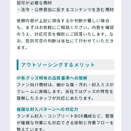
認可が必要な商材
・法令・公序良俗に反するコンテンツを含む商材
依頼内容が上記に該当するか判断が難しい場合
も、まずはお気軽にご相談ください。内容を確認
のうえ、対応可否を個別にご回答いたします。な
お、受託可否の判断は当社にて行わせていただき
ます。
アウトソーシングするメリット
IP系グッズ特有の品質基準への理解
ファン向け商材は、細かな傷・汚れ・封入ミスが
クレームに直結します。当社ではグッズの特性を
理解したスタッフが対応にあたります。
複雑な封入パターンへの対応力
ランダム封入・コンプリートBOX構成など、管理
が複雑な作業にも対応できる体制と作業フローを
整えています。