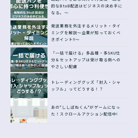
的なBtoB配送はビジネスの決め手に
なる。〜
発送業務を外注するメリット・タイ
ミングを解説〜企業が知っておくべ
きポイント!!〜
「一括で届ける」多品種・多SKU仕
分＆セットアップは受け取る側への
やさしい配慮
トレーディンググッズ「封入・シャ
ッフル」ってどうする！？
あの"ししぼねくん"がゲームになっ
た！スクロールアクション配信中!