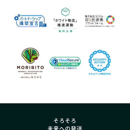
そろそろ
未来への発送