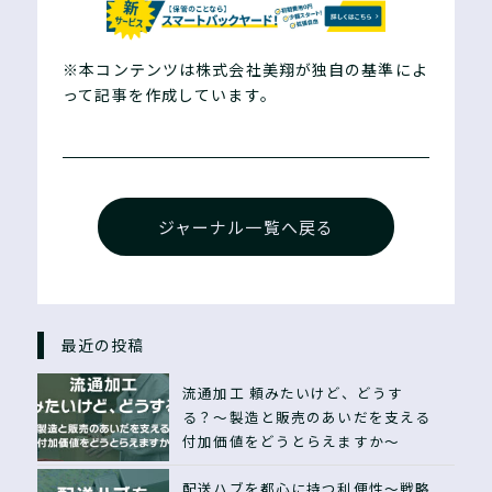
※本コンテンツは株式会社美翔が独自の基準によ
って記事を作成しています。
ジャーナル一覧へ戻る
最近の投稿
流通加工 頼みたいけど、どうす
る？〜製造と販売のあいだを支える
付加価値をどうとらえますか〜
配送ハブを都心に持つ利便性〜戦略