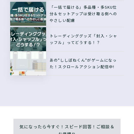
「一括で届ける」多品種・多SKU仕
分＆セットアップは受け取る側への
やさしい配慮
トレーディンググッズ「封入・シャ
ッフル」ってどうする！？
あの"ししぼねくん"がゲームになっ
た！スクロールアクション配信中!
気になったら今すぐ！スピード回答！ご相談＆