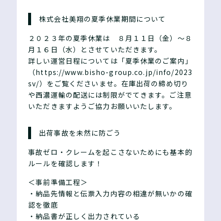
株式会社美翔の夏季休業期間について
２０２３年の夏季休業は ８月１１日（金）～８
月１６日（水）とさせていただきます。
詳しい運営日程については「夏季休業のご案内」
（https://www.bisho-group.co.jp/info/2023
sv/）をご覧くださいませ。在庫出荷の締め切り
や西濃運輸の配送には制限がでてきます。ご注意
いただきますようご協力お願いいたします。
出荷事故を未然に防ごう
事故ゼロ・クレームを起こさないためにも基本的
ルールを確認します！
＜事前準備工程＞
・納品先情報と伝票入力内容の相違が無いかの確
認を徹底
・納品書が正しく出力されている