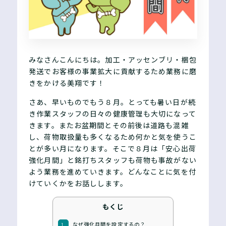
みなさんこんにちは。加工・アッセンブリ・梱包
発送でお客様の事業拡大に貢献するため業務に磨
きをかける美翔です！
さあ、早いものでもう８月。とっても暑い日が続
き作業スタッフの日々の健康管理も大切になって
きます。またお盆期間とその前後は道路も混雑
し、荷物取扱量も多くなるため何かと気を使うこ
とが多い月になります。そこで８月は「安心出荷
強化月間」と銘打ちスタッフも荷物も事故がない
よう業務を進めていきます。どんなことに気を付
けていくかをお話しします。
もくじ
なぜ強化月間を設定するの？
1.