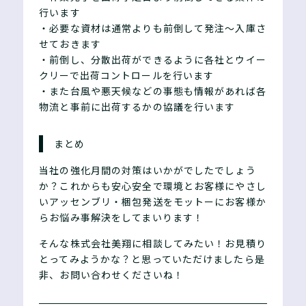
行います
・必要な資材は通常よりも前倒して発注～入庫さ
せておきます
・前倒し、分散出荷ができるように各社とウイー
クリーで出荷コントロールを行います
・また台風や悪天候などの事態も情報があれば各
物流と事前に出荷するかの協議を行います
まとめ
当社の強化月間の対策はいかがでしたでしょう
か？これからも安心安全で環境とお客様にやさし
いアッセンブリ・梱包発送をモットーにお客様か
らお悩み事解決をしてまいります！
そんな株式会社美翔に相談してみたい！お見積り
とってみようかな？と思っていただけましたら是
非、お問い合わせくださいね！