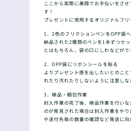
ここから実際に美翔でお手伝いをさせ
す！
プレゼントに使用するオリジナルフリ
1．2色のフリクションペンをOPP袋
納品された2種類のペンを1本ずつセ
とはもちろん、袋の口にしわなどがで
2．OPP袋にリボンシールを貼る
よりプレゼント感を出したいとのこと
れたり汚れたりしないように注意しな
3．検品・梱包作業
封入作業の完了後、検品作業を行いな
のが発見された場合は封入作業をやり
や送付先毎の数量の確認など発送に向