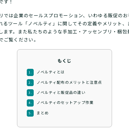
です！
リでは企業のセールスプロモーション、いわゆる販促のお
れるツール「ノベルティ」に関してその定義やメリット、
します。また私たちのような手加工・アッセンブリ・梱包
でご覧ください。
もくじ
ノベルティとは
1.
ノベルティ配布のメリットと注意点
2.
ノベルティと販促品の違い
3.
ノベルティのセットアップ作業
4.
まとめ
5.