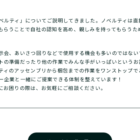
ベルティ」についてご説明してきました。ノベルティは直
もらうことで自社の認知を高め、親しみを持ってもらうた
示会、あいさつ回りなどで使用する機会も多いのではない
トの準備だったり他の作業でみんな手がいっぱいというお
ティのアッセンブリから梱包までの作業をワンストップで
ー企業と一緒にご提案できる体制を整えています！
にお困りの際は、お気軽にご相談ください。