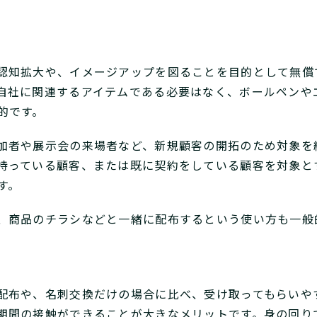
認知拡大や、イメージアップを図ることを目的として無償
自社に関連するアイテムである必要はなく、ボールペンや
的です。
加者や展示会の来場者など、新規顧客の開拓のため対象を
持っている顧客、または既に契約をしている顧客を対象と
す。
、商品のチラシなどと一緒に配布するという使い方も一般
配布や、名刺交換だけの場合に比べ、受け取ってもらいや
期間の接触ができることが大きなメリットです。身の回り