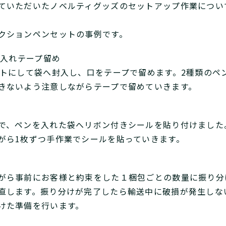
ていただいたノベルティグッズのセットアップ作業につい
クションペンセットの事例です。
へ入れテープ留め
ットにして袋へ封入し、口をテープで留めます。2種類のペ
きないよう注意しながらテープで留めていきます。
で、ペンを入れた袋へリボン付きシールを貼り付けました
がら1枚ずつ手作業でシールを貼っていきます。
がら事前にお客様と約束をした１梱包ごとの数量に振り分
直します。振り分けが完了したら輸送中に破損が発生しな
けた準備を行います。