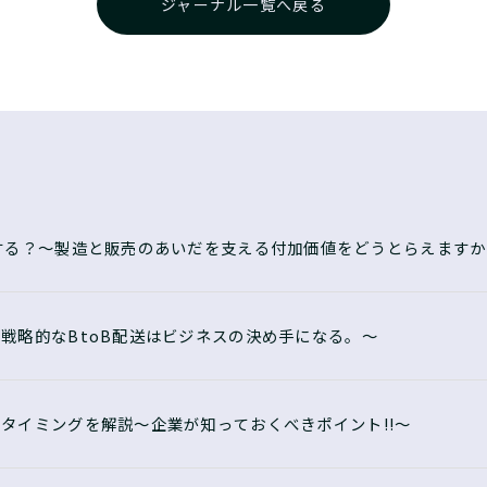
ジャーナル一覧へ戻る
する？〜製造と販売のあいだを支える付加価値をどうとらえますか
戦略的なBtoB配送はビジネスの決め手になる。〜
タイミングを解説〜企業が知っておくべきポイント!!〜