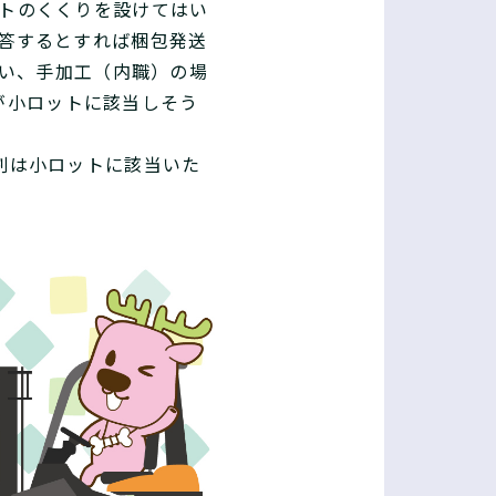
トのくくりを設けてはい
答するとすれば梱包発送
らい、手加工（内職）の場
ットが小ロットに該当しそう
割は小ロットに該当いた