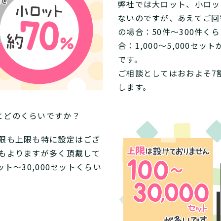
弊社では大ロット、小ロッ
ないのですが、あえてご回
の場合：50件～300件く
合：1,000～5,000セ
です。
ご相談としてはおおよそ7
します。
とどのくらいですか？
限も上限も特に設定はござ
もよりますが多く頂戴して
ト～30,000セットくらい