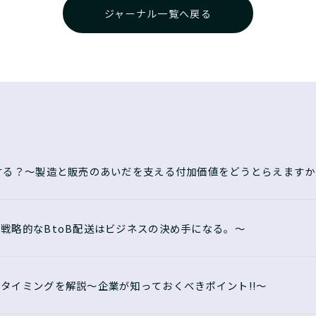
ジャーナル一覧へ戻る
する？〜製造と販売のあいだを支える付加価値をどうとらえますか
戦略的なBtoB配送はビジネスの決め手になる。〜
タイミングを解説〜企業が知っておくべきポイント!!〜