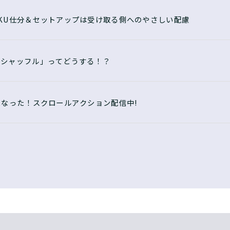
KU仕分＆セットアップは受け取る側へのやさしい配慮
・シャッフル」ってどうする！？
になった！スクロールアクション配信中!