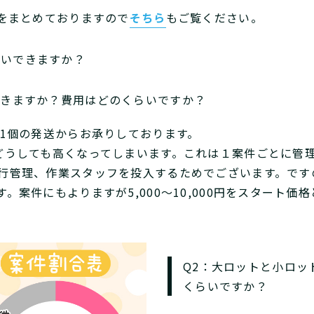
答をまとめておりますので
そちら
もご覧ください。
願いできますか？
できますか？費用はどのくらいですか？
、1個の発送からお承りしております。
どうしても高くなってしまいます。これは１案件ごとに管
行管理、作業スタッフを投入するためでございます。です
。案件にもよりますが5,000〜10,000円をスタート価
Q2：大ロットと小ロッ
くらいですか？