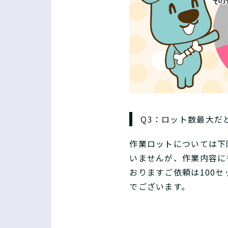
Q3：ロット数最大だ
作業ロットについては下
いませんが、作業内容に
おりますご依頼は100セッ
でございます。