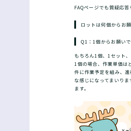
FAQページでも質疑応
ロットは何個からお
Q1：1個からお願い
もちろん1個、1セット
1個の場合、作業単価は
件に作業予定を組み、進
な感じになってまいります
ます。