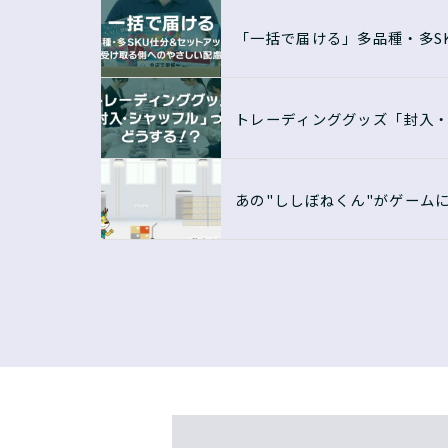
「一括で届ける」多品種・多S
トレーディンググッズ「封入
あの"ししぼねくん"がゲーム