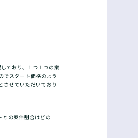
理しており、１つ１つの案
のでスタート価格のよう
格とさせていただいており
トとの案件割合はどの