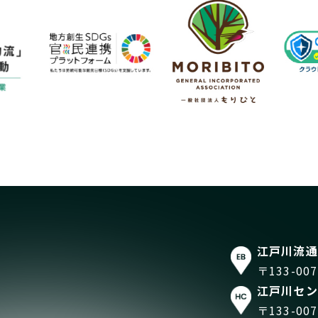
江戸川流通
〒133-0
江戸川セン
〒133-0