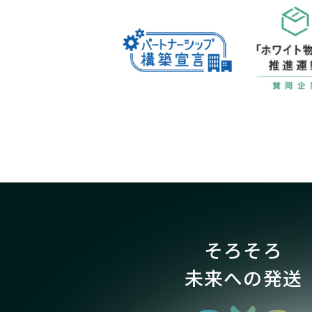
そろそろ
未来への発送