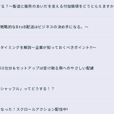
する？〜製造と販売のあいだを支える付加価値をどうとらえますか
戦略的なBtoB配送はビジネスの決め手になる。〜
タイミングを解説〜企業が知っておくべきポイント!!〜
KU仕分＆セットアップは受け取る側へのやさしい配慮
・シャッフル」ってどうする！？
になった！スクロールアクション配信中!