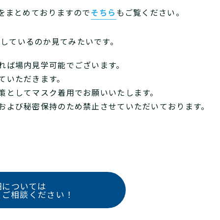
答をまとめておりますので
そちら
もご覧ください。
業しているのか見てみたいです。
れば場内見学可能でございます。
ていただきます。
策としてマスク着用でお願いいたします。
および秘密保持のため禁止させていただいております。
細については
りご相談ください！