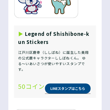
▶︎
Legend of Shishibone-k
un Stickers
江戸川区鹿骨（ししぼね）に誕生した美翔
の公式鹿キャラクターししぼねくん。 ゆ
る〜いあいさつが使いやすいスタンプで
す。
50コイン
LINEスタンプはこちら