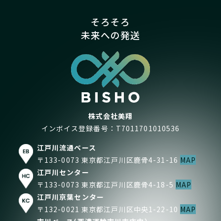
そろそろ
未来への発送
株式会社美翔
インボイス登録番号：T7011701010536
江戸川流通ベース
〒133-0073 東京都江戸川区鹿骨4-31-16
MAP
江戸川センター
〒133-0073 東京都江戸川区鹿骨4-18-5
MAP
江戸川京葉センター
〒132-0021 東京都江戸川区中央1-22-10
MAP