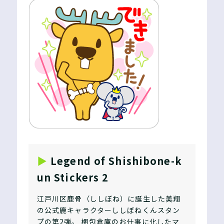
▶︎
Legend of Shishibone-k
un Stickers 2
江戸川区鹿骨（ししぼね）に誕生した美翔
の公式鹿キャラクターししぼねくんスタン
プの第2弾。 梱包倉庫のお仕事に化したマ