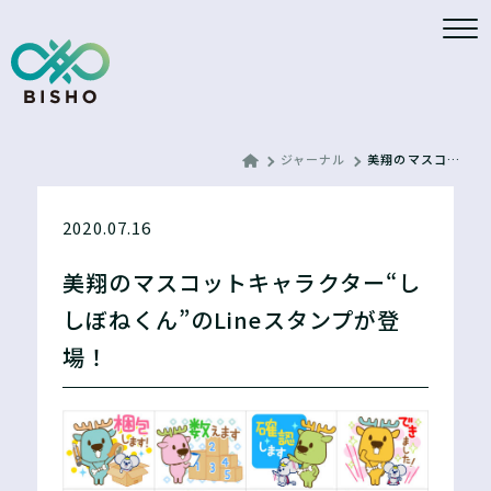
ジャーナル
美翔のマスコットキャラクター“ししぼねくん”のLineスタンプが登場！
2020.07.16
美翔のマスコットキャラクター“し
しぼねくん”のLineスタンプが登
場！