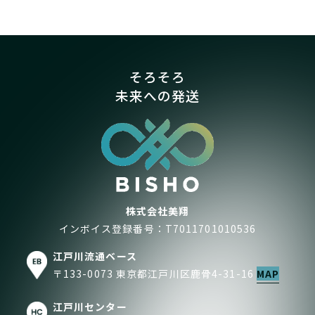
そろそろ
未来への発送
株式会社美翔
インボイス登録番号：T7011701010536
江戸川流通ベース
〒133-0073 東京都江戸川区鹿骨4-31-16
MAP
江戸川センター