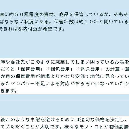
庫に約５０種程度の資材、商品を保管しているが、そもそ
ばならない状況にある。保管坪数は約１０坪と聞いている
できれば都内付近が希望です。
倉庫や委託先がこのように廃業してしまい困っているお話
ただくと「保管費用」「梱包費用」「発送費用」の計算・
１か月の保管費用が相場よりかなり安価で地代に見合って
、またマンパワー不足による対応がおろそかになっていた
てきます。
今後このような事態を避けるためには適切な価格を決定し
えていただくことが大切です。様々なモノ・コトが物価高