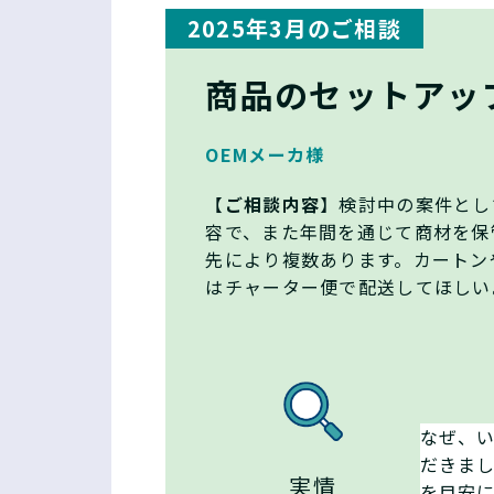
2025年3月のご相談
商品のセットアッ
OEMメーカ様
【
ご相談内容
】検討中の案件とし
容で、また年間を通じて商材を保
先により複数あります。カートン
はチャーター便で配送してほしい
なぜ、
だきま
実情
を目安