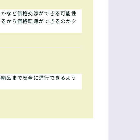
るかなど価格交渉ができる可能性
あるから価格転嫁ができるのかク
み納品まで安全に進行できるよう