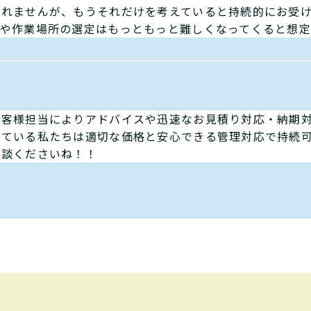
しれませんが、もうそれだけを考えていると持続的にお受
管や作業場所の選定はもっともっと難しくなってくると想定
お客様担当によりアドバイスや迅速なお見積り対応・納期
している私たちは適切な価格と安心できる管理対応で持続
相談くださいね！！