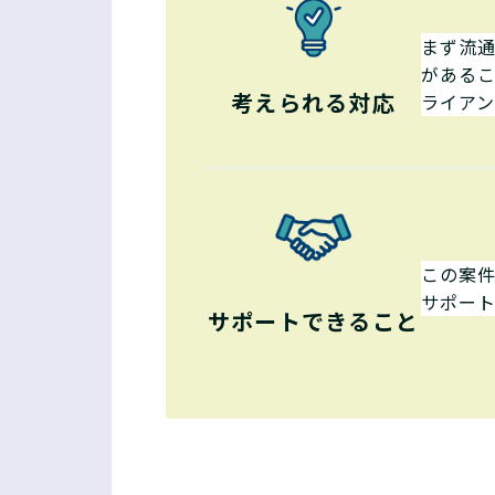
まず流
がある
考えられる対応
ライア
この案
サポー
サポートできること