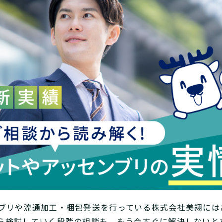
ブリや流通加工・梱包発送を行っている株式会社美翔には
ら検討していく段階の相談も、もう今すぐに解決しないと