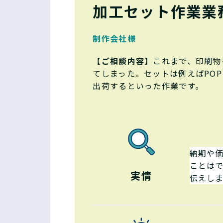
加工セット作業業
制作会社様
【
ご相談内容
】これまで、印刷物
てしまった。セットは例えばPO
出荷するといった作業です。
納期や
ことは
実情
伝えし