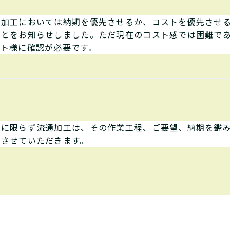
通加工においては納期を優先させるか、コストを優先させ
ことをお知らせしました。ただ現在のコスト感では困難で
ント様に確認が必要です。
件に限らず流通加工は、その作業工程、ご要望、納期を鑑
トさせていただきます。