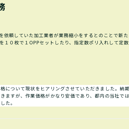
務
を依頼していた加工業者が業務縮小をするとのことで新た
Pを１０枚で１OPPセットしたり、指定数ポリ入れして定
価格について現状をヒアリングさせていただきました。納
できますが、作業価格がかなり安価であり、都内の当社で
ました。