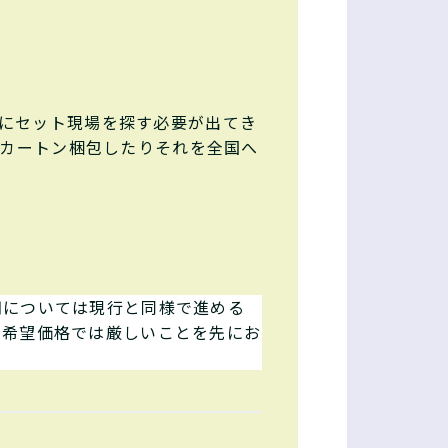
にセット現場を探す必要が出てき
数カートン梱包したりそれを全国へ
期については現行と同様で進める
は希望価格では厳しいことを先にお